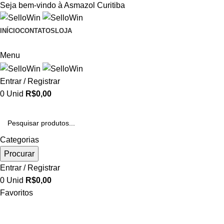
Seja bem-vindo à Asmazol Curitiba
INÍCIO
CONTATOS
LOJA
Menu
Entrar / Registrar
0
Unid
R$
0,00
CATEGORIAS
Categorias
Procurar
Entrar / Registrar
0
Unid
R$
0,00
Favoritos