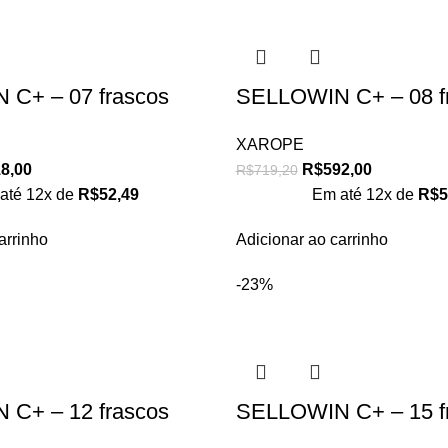
C+ – 07 frascos
SELLOWIN C+ – 08 f
XAROPE
8,00
R$
592,00
R$
719,20
até 12x de
R$
52,49
Em até 12x de
R$
5
arrinho
Adicionar ao carrinho
-23%
C+ – 12 frascos
SELLOWIN C+ – 15 f