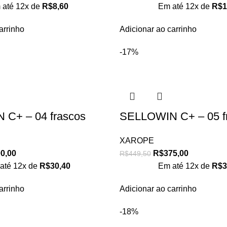
 até 12x de
R$
8,60
Em até 12x de
R$
1
arrinho
Adicionar ao carrinho
-17%
C+ – 04 frascos
SELLOWIN C+ – 05 f
XAROPE
0,00
R$
375,00
R$
449,50
até 12x de
R$
30,40
Em até 12x de
R$
3
arrinho
Adicionar ao carrinho
-18%