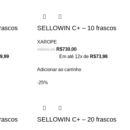
rascos
SELLOWIN C+ – 10 frascos
XAROPE
R$
730,00
R$
899,00
9,99
Em até 12x de
R$
73,98
Adicionar ao carrinho
-25%
rascos
SELLOWIN C+ – 20 frascos