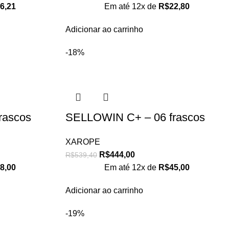
6,21
Em até 12x de
R$
22,80
Adicionar ao carrinho
-18%
rascos
SELLOWIN C+ – 06 frascos
XAROPE
R$
444,00
R$
539,40
8,00
Em até 12x de
R$
45,00
Adicionar ao carrinho
-19%